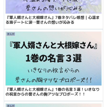
『軍人婿さんと大根嫁さん』7巻ネタバレ感想｜心温ま
る海デートに涙…誉さんの想いが沁みる
まんが
『軍人婿さんと大根嫁さん』1巻の名言３選！いきなり
の祝言からの誉さんの胸アツなプロポーズ！！
まんが