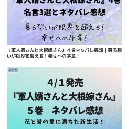
『軍人婿さんと大根嫁さん』４巻ネタバレ感想｜募る想
いが限界を超える！幸せへの序章！
まんが