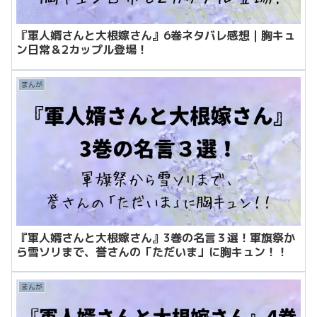
『軍人婿さんと大根嫁さん』6巻ネタバレ感想｜胸キュ
ン日常＆2カップル登場！
まんが
『軍人婿さんと大根嫁さん』3巻の名言３選！軍旗祭か
ら雪ソリまで、誉さんの「ただいま」に胸キュン！！
まんが