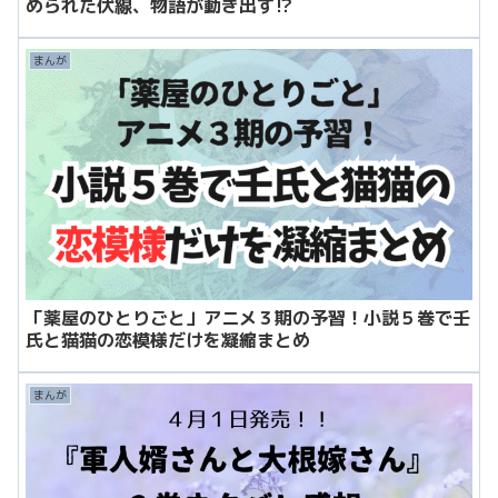
められた伏線、物語が動き出す⁉
まんが
「薬屋のひとりごと」アニメ３期の予習！小説５巻で壬
氏と猫猫の恋模様だけを凝縮まとめ
まんが