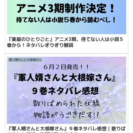
『薬屋のひとりごと』アニメ3期、待てない人は小説５
巻から！ネタバレぎりぎり解説
軍人婿さんと大根嫁さん
『軍人婿さんと大根嫁さん』９巻ネタバレ感想｜散りば