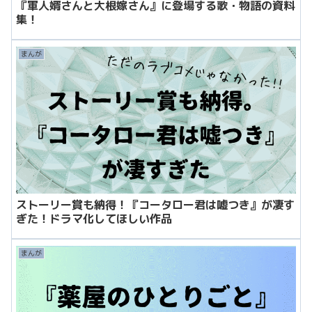
『軍人婿さんと大根嫁さん』に登場する歌・物語の資料
集！
まんが
ストーリー賞も納得！『コータロー君は嘘つき』が凄す
ぎた！ドラマ化してほしい作品
まんが