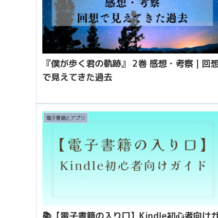
『僕が歩く君の軌跡』 2巻 感想・考察｜回
で見えてきた過去
電子書籍とアプリ
📚【電子書籍の入り口】Kindle初心者向け