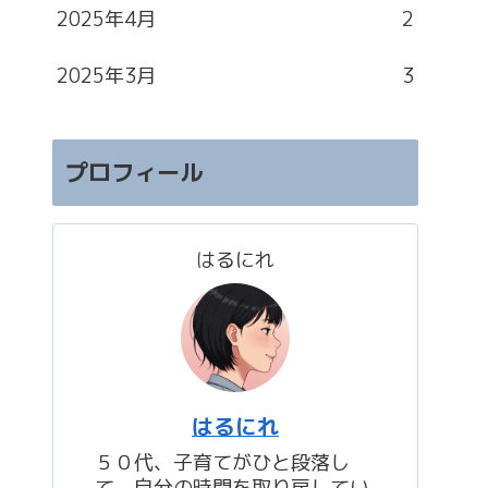
2025年4月
2
2025年3月
3
プロフィール
はるにれ
はるにれ
５０代、子育てがひと段落し
て、自分の時間を取り戻してい