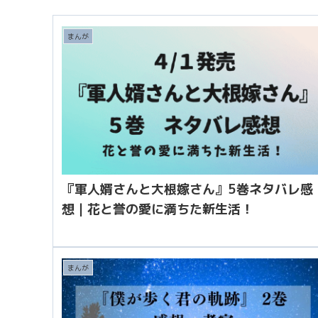
まんが
『軍人婿さんと大根嫁さん』5巻ネタバレ感
想｜花と誉の愛に満ちた新生活！
まんが