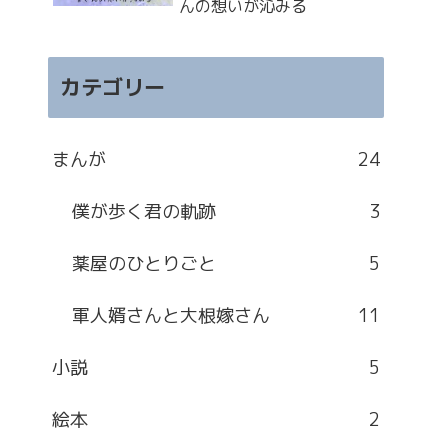
んの想いが沁みる
カテゴリー
まんが
24
僕が歩く君の軌跡
3
薬屋のひとりごと
5
軍人婿さんと大根嫁さん
11
小説
5
絵本
2