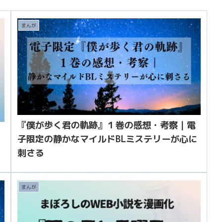
まんが
『僕が歩く君の軌跡』１巻の感想・考察｜電
子限定の静かなマイルドBLミステリーが心に
刺さる
まんが