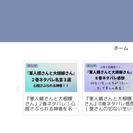
ホーム
まんが
まんが
大根嫁
『軍人婿さんと大根嫁
『軍人婿さんと大根嫁
バレ感想
さん』2巻ネタバレ｜心
さん』8巻ネタバレ感
満ちた
揺さぶられる神巻を名
｜誉さんの切ない生い
言3選で完全レビュー！
立ち…そして弟との再
会！