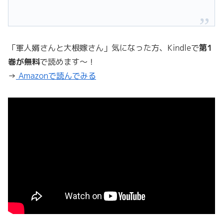
「軍人婿さんと大根嫁さん」気になった方、Kindleで
第1
巻が無料
で読めます～！
→
Amazonで読んでみる