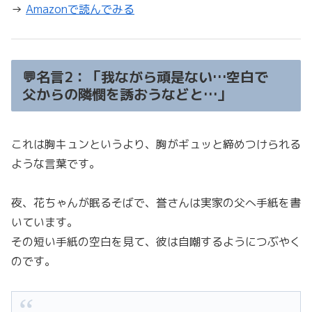
→
Amazonで読んでみる
💬名言2：「我ながら頑是ない…空白で
父からの隣憫を誘おうなどと…」
これは胸キュンというより、胸がギュッと締めつけられる
ような言葉です。
夜、花ちゃんが眠るそばで、誉さんは実家の父へ手紙を書
いています。
その短い手紙の空白を見て、彼は自嘲するようにつぶやく
のです。