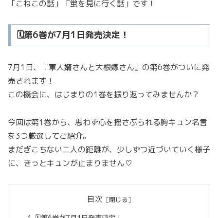
「こねこの話」「蛍を見に行く話」です！
🗓第6巻が7月1日発売決定！
7月1日、『軍人婿さんと大根嫁さん』の第6巻がついに発
売されます！
この機会に、はじまりの1巻を振り返ってみませんか？
今回は第1巻から、思わず心を揺さぶられる胸キュン名言
を3つ厳選してご紹介。
まだぎこちない二人の距離が、少しずつ近づいていく様子
に、きっとキュンが止まりません♡
目次