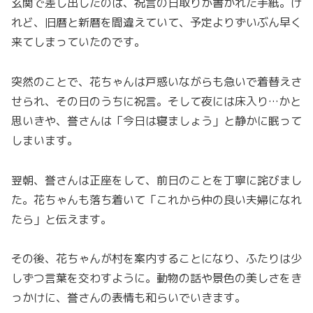
玄関で差し出したのは、祝言の日取りが書かれた手紙。け
れど、旧暦と新暦を間違えていて、予定よりずいぶん早く
来てしまっていたのです。
突然のことで、花ちゃんは戸惑いながらも急いで着替えさ
せられ、その日のうちに祝言。そして夜には床入り…かと
思いきや、誉さんは「今日は寝ましょう」と静かに眠って
しまいます。
翌朝、誉さんは正座をして、前日のことを丁寧に詫びまし
た。花ちゃんも落ち着いて「これから仲の良い夫婦になれ
たら」と伝えます。
その後、花ちゃんが村を案内することになり、ふたりは少
しずつ言葉を交わすように。動物の話や景色の美しさをき
っかけに、誉さんの表情も和らいでいきます。