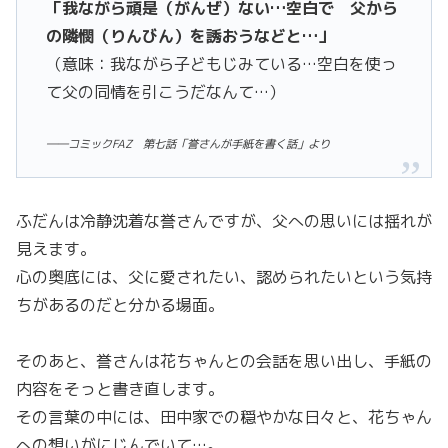
「我ながら頑是（がんぜ）ない…空白で 父から
の隣憫（りんびん）を誘おうなどと…」
（意味：我ながら子どもじみている…空白を使っ
て父の同情を引こうだなんて…）
――コミックFAZ 第七話「誉さんが手紙を書く話」より
ふだんは冷静沈着な誉さんですが、父への思いには揺れが
見えます。
心の奥底には、父に愛されたい、認められたいという気持
ちがあるのだと分かる場面。
そのあと、誉さんは花ちゃんとの会話を思い出し、手紙の
内容をそっと書き直します。
その言葉の中には、田中家での穏やかな日々と、花ちゃん
への想いがにじんでいて…。