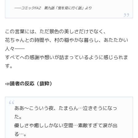
――コミックFAZ 第九話「蛍を見に行く話」より
この言葉には、ただ景色の美しさだけでなく、
花ちゃんとの時間や、村の穏やかな暮らし、あたたかい
人々――
すべてへの感謝や想いが詰まっているように感じられま
す。
📣
読者の反応（抜粋）
ああ〜こういう夜、たまらん…泣きそうになっ
た。
優しさや癒ししかない空間…素敵すぎて涙が出
る…。