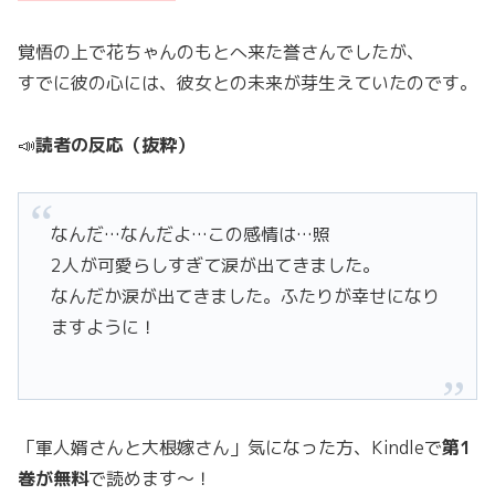
覚悟の上で花ちゃんのもとへ来た誉さんでしたが、
すでに彼の心には、彼女との未来が芽生えていたのです。
📣
読者の反応（抜粋）
なんだ…なんだよ…この感情は…照
2人が可愛らしすぎて涙が出てきました。
なんだか涙が出てきました。ふたりが幸せになり
ますように！
「軍人婿さんと大根嫁さん」気になった方、Kindleで
第1
巻が無料
で読めます～！