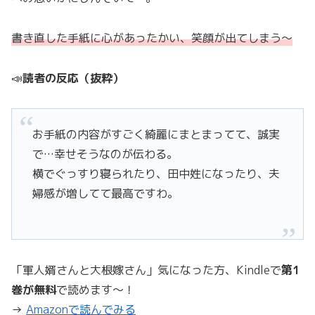
書き直した手紙に心があったかい、笑顔が出てしまう～
📣
読者の反応（抜粋）
お手紙の内容がすごく綺麗にまとまってて、誠実
で…幸せそうなのが伝わる。
横でぐっすり寝られたり、田中姓になったり、夫
婦感が増してて最高ですわ。
「軍人婿さんと大根嫁さん」気になった方、Kindleで
第1
巻が無料
で読めます～！
→
Amazonで読んでみる