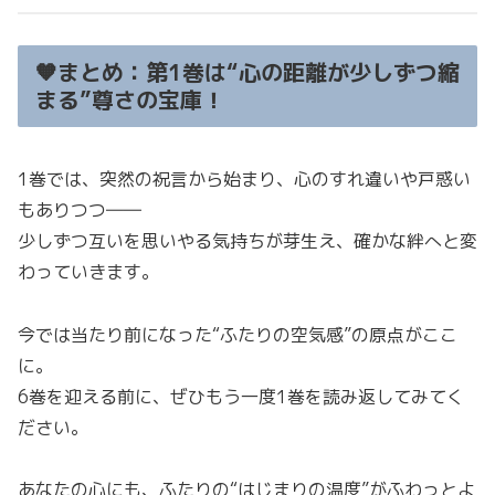
🧡まとめ：第1巻は“心の距離が少しずつ縮
まる”尊さの宝庫！
1巻では、突然の祝言から始まり、心のすれ違いや戸惑い
もありつつ――
少しずつ互いを思いやる気持ちが芽生え、確かな絆へと変
わっていきます。
今では当たり前になった“ふたりの空気感”の原点がここ
に。
6巻を迎える前に、ぜひもう一度1巻を読み返してみてく
ださい。
あなたの心にも、ふたりの“はじまりの温度”がふわっとよ