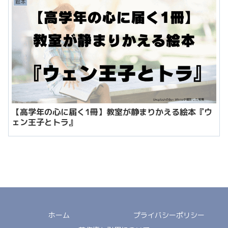
絵本
【高学年の心に届く1冊】教室が静まりかえる絵本『ウ
ェン王子とトラ』
ホーム
プライバシーポリシー