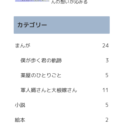
んの想いが沁みる
カテゴリー
まんが
24
僕が歩く君の軌跡
3
薬屋のひとりごと
5
軍人婿さんと大根嫁さん
11
小説
5
絵本
2