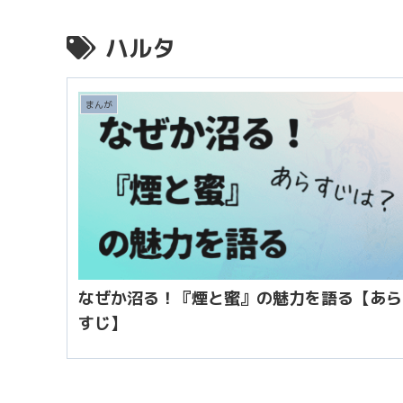
ハルタ
まんが
なぜか沼る！『煙と蜜』の魅力を語る【あら
すじ】