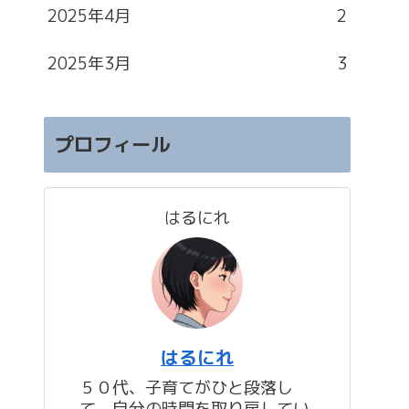
2025年4月
2
2025年3月
3
プロフィール
はるにれ
はるにれ
５０代、子育てがひと段落し
て、自分の時間を取り戻してい