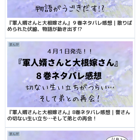
『軍人婿さんと大根嫁さん』９巻ネタバレ感想｜散りば
められた伏線、物語が動き出す⁉
まんが
『軍人婿さんと大根嫁さん』8巻ネタバレ感想｜誉さん
の切ない生い立ち…そして弟との再会！
まんが