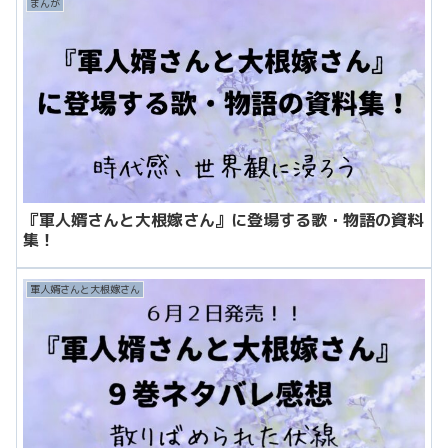
まんが
『軍人婿さんと大根嫁さん』に登場する歌・物語の資料
集！
軍人婿さんと大根嫁さん