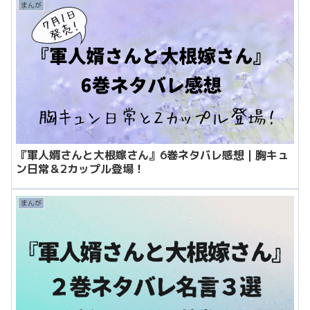
まんが
『軍人婿さんと大根嫁さん』6巻ネタバレ感想｜胸キュ
ン日常＆2カップル登場！
まんが