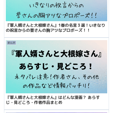
『軍人婿さんと大根嫁さん』1巻の名言３選！いきなり
の祝言からの誉さんの胸アツなプロポーズ！！
まんが
『軍人婿さんと大根嫁さん』はどんな漫画？ あらす
じ・見どころ・作者作品まとめ