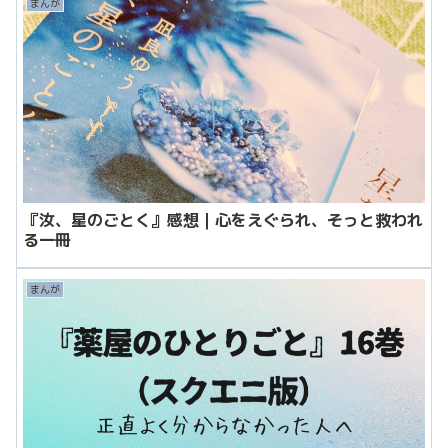
まんが
『汝、星のごとく』感想｜心をえぐられ、そっと救われ
る一冊
まんが