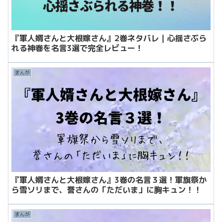
『軍人婿さんと大根嫁さん』2巻ネタバレ｜心揺さぶら
れる神巻を名言3選で完全レビュー！
まんが
『軍人婿さんと大根嫁さん』3巻の名言３選！軍旗祭か
ら雪ソリまで、誉さんの「ただいま」に胸キュン！！
まんが