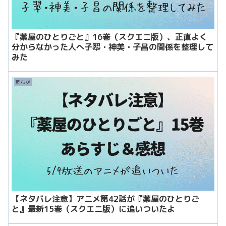
『薬屋のひとりごと』16巻（スクエニ版）、正直よく
分からなかった人へ子翆・神美・子昌の関係を整理して
みた
まんが
【ネタバレ注意】アニメ第42話が『薬屋のひとりご
と』最新15巻（スクエニ版）に追いついたよ